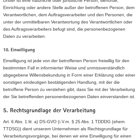
Dritter ist eine natürliche oder juristische Person, Behörde,
Einrichtung oder andere Stelle außer der betroffenen Person, dem
Verantwortlichen, dem Auftragsverarbeiter und den Personen, die
unter der unmittelbaren Verantwortung des Verantwortlichen oder
des Auftragsverarbeiters befugt sind, die personenbezogenen
Daten zu verarbeiten.
10. Einwilligung
Einwilligung ist jede von der betroffenen Person freiwillig für den
bestimmten Fall in informierter Weise und unmissverständlich
abgegebene Willensbekundung in Form einer Erklärung oder einer
sonstigen eindeutigen bestätigenden Handlung, mit der die
betroffene Person zu verstehen gibt, dass Sie mit der Verarbeitung
der Sie betreffenden personenbezogenen Daten einverstanden ist.
5. Rechtsgrundlage der Verarbeitung
Art. 6 Abs. 1 lit. a) DS-GVO (i.V.m. § 25 Abs. 1 TDDDG (ehem.
TTDSG)) dient unserem Unternehmen als Rechtsgrundlage für
Verarbeitungsvorgänge, bei denen wir eine Einwilligung für einen